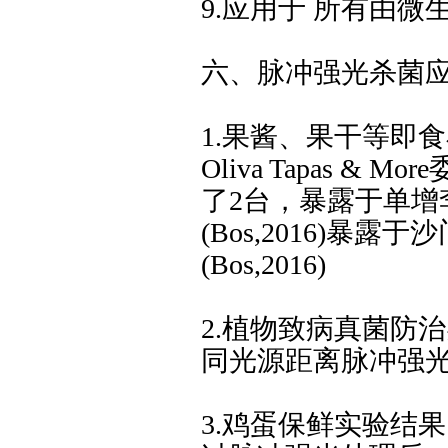
9.应用于 所有由
六、脉冲强光杀菌
1.果酱、果干等即
Oliva Tapas 
了2台，暴露于单增李
(Bos,2016)暴露
(Bos,2016)
2.植物致病真菌防
同光源距离脉冲强
3.鸡蛋保鲜实验结