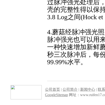
过脉冲强光处理后
壳的完整性得以保持
3.8 Log之间(Hock et 
4.蘑菇经脉冲强光
脉冲强光也可以用
一种快速增加新鲜
秒三次脉冲后，每份
99.99%水平。
公司首页
|
公司简介
|
新闻中心
|
联
GoogleSitemap
网址：www.ruifen