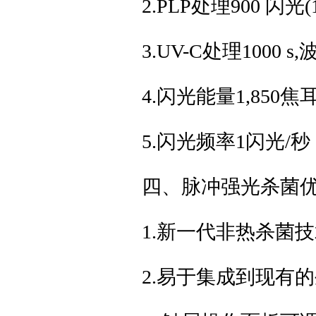
2.PLP处理900 闪光(
3.UV-C处理1000 s,
4.闪光能量1,850焦
5.闪光频率1闪光/秒
四、脉冲强光杀菌
1.新一代非热杀菌
2.易于集成到现有